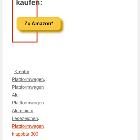
kaufen:
Zu Amazon*
Kreator
Plattformwagen
,
Plattformwagen
Alu
,
Plattformwagen
Aluminium
.
Lesezeichen
.
Plattformwagen
klappbar 300