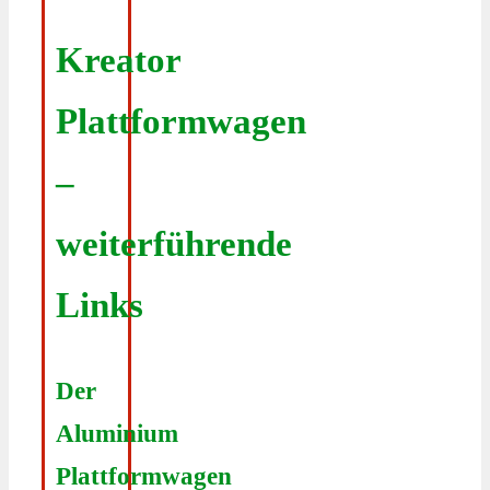
Kreator
Plattformwagen
–
weiterführende
Links
Der
Aluminium
Plattformwagen