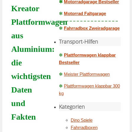
✻
Motorradgarage Bestseller
Kreator
✻
Motorrad Faltgarage
Plattformwagen
– – – – – – – – – – – – – – – – –
✻
Fahrradbox Zweiradgarage
aus
Transport-Hilfen
Aluminium:
✻
Plattformwagen klappbar
die
Bestseller
✻
Meister Plattformwagen
wichtigsten
✻
Plattformwagen klappbar 300
Daten
kg
und
Kategorien
Fakten
Dino Spiele
Fahrradboxen