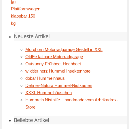
kg
Plattformwagen
klappbar 150
kg
Neueste Artikel
Morphorn Motorradgarage Gestell in XXL
OldFe faltbare Motorradgarage
Outsunny Frühbeet Hochbeet
wildtier herz Hummel Insektenhotel
dobar Hummelnhaus
Dehner-Natura Hummel-Nistkasten
XXXL Hummelhäuschen
Hummeln Nisthilfe – handmade vom Arbrikadrex-
Store
Beliebte Artikel