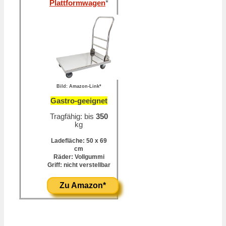
Plattformwagen
*
Bild: Amazon-Link*
Gastro-geeignet
Tragfähig: bis
350
kg
Ladefläche: 50 x 69
cm
Räder: Vollgummi
Griff: nicht verstellbar
Zu Amazon*