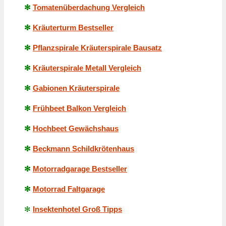
✻
Tomatenüberdachung Vergleich
✻
Kräuterturm Bestseller
✻
Pflanzspirale Kräuterspirale Bausatz
✻
Kräuterspirale Metall Vergleich
✻
Gabionen Kräuterspirale
✻
Frühbeet Balkon Vergleich
✻
Hochbeet Gewächshaus
✻
Beckmann Schildkrötenhaus
✻
Motorradgarage Bestseller
✻
Motorrad Faltgarage
✻
Insektenhotel Groß Tipps