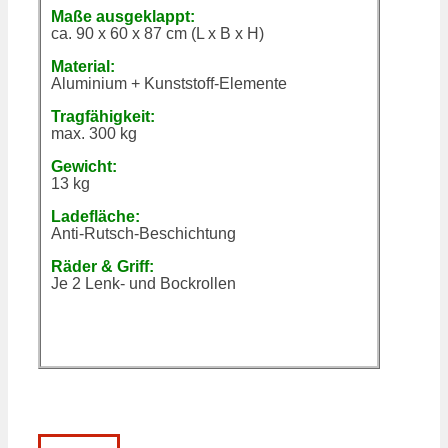
Maße ausgeklappt:
ca. 90 x 60 x 87 cm (L x B x H)
Material:
Aluminium + Kunststoff-Elemente
Tragfähigkeit:
max. 300 kg
Gewicht:
13 kg
Ladefläche:
Anti-Rutsch-Beschichtung
Räder & Griff:
Je 2 Lenk- und Bockrollen