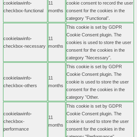
cookielawinfo-
11
cookie consent to record the user
checkbox-functional
months
consent for the cookies in the
category "Functional".
This cookie is set by GDPR
Cookie Consent plugin. The
cookielawinfo-
11
cookies is used to store the user
checkbox-necessary
months
consent for the cookies in the
category "Necessary".
This cookie is set by GDPR
Cookie Consent plugin. The
cookielawinfo-
11
cookie is used to store the user
checkbox-others
months
consent for the cookies in the
category "Other.
This cookie is set by GDPR
cookielawinfo-
Cookie Consent plugin. The
11
checkbox-
cookie is used to store the user
months
performance
consent for the cookies in the
category "Performance".