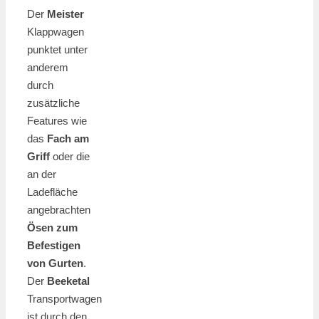
Der
Meister
Klappwagen
punktet unter
anderem
durch
zusätzliche
Features wie
das
Fach am
Griff
oder die
an der
Ladefläche
angebrachten
Ösen zum
Befestigen
von Gurten
.
Der
Beeketal
Transportwagen
ist durch den