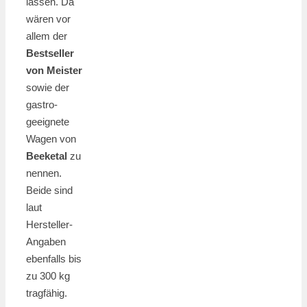
lassen. Da
wären vor
allem der
Bestseller
von Meister
sowie der
gastro-
geeignete
Wagen von
Beeketal
zu
nennen.
Beide sind
laut
Hersteller-
Angaben
ebenfalls bis
zu 300 kg
tragfähig.