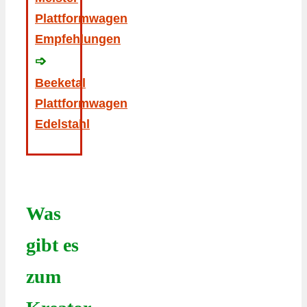
Plattformwagen
Empfehlungen
➩
Beeketal
Plattformwagen
Edelstahl
Was
gibt es
zum