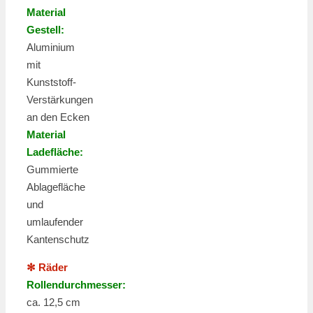
Material
Gestell:
Aluminium
mit
Kunststoff-
Verstärkungen
an den Ecken
Material
Ladefläche:
Gummierte
Ablagefläche
und
umlaufender
Kantenschutz
✻ Räder
Rollendurchmesser:
ca. 12,5 cm