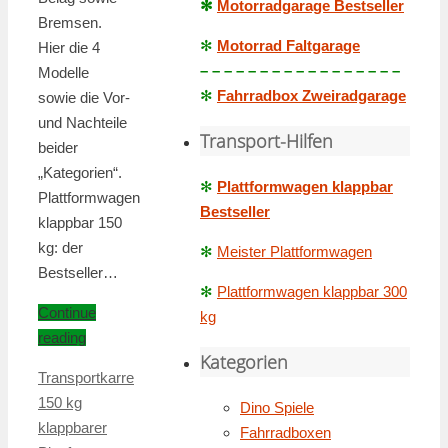
✻
Motorradgarage Bestseller
Bremsen.
✻
Motorrad Faltgarage
Hier die 4
– – – – – – – – – – – – – – – – –
Modelle
✻
Fahrradbox Zweiradgarage
sowie die Vor-
und Nachteile
Transport-Hilfen
beider
„Kategorien“.
✻
Plattformwagen klappbar
Plattformwagen
Bestseller
klappbar 150
kg: der
✻
Meister Plattformwagen
Bestseller…
✻
Plattformwagen klappbar 300
Continue
kg
reading
Kategorien
Transportkarre
150 kg
Dino Spiele
klappbarer
Fahrradboxen