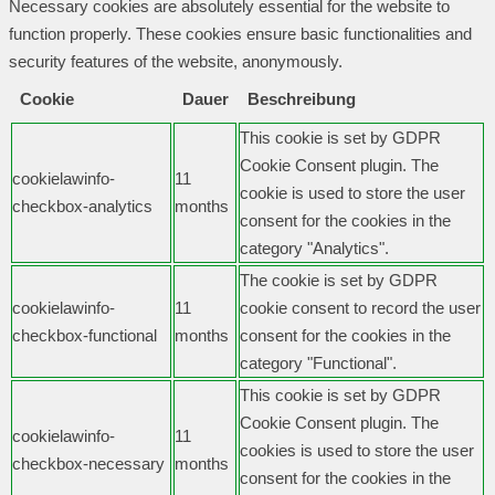
Necessary cookies are absolutely essential for the website to
function properly. These cookies ensure basic functionalities and
security features of the website, anonymously.
Cookie
Dauer
Beschreibung
This cookie is set by GDPR
Cookie Consent plugin. The
cookielawinfo-
11
cookie is used to store the user
checkbox-analytics
months
consent for the cookies in the
category "Analytics".
The cookie is set by GDPR
cookielawinfo-
11
cookie consent to record the user
checkbox-functional
months
consent for the cookies in the
category "Functional".
This cookie is set by GDPR
Cookie Consent plugin. The
cookielawinfo-
11
cookies is used to store the user
checkbox-necessary
months
consent for the cookies in the