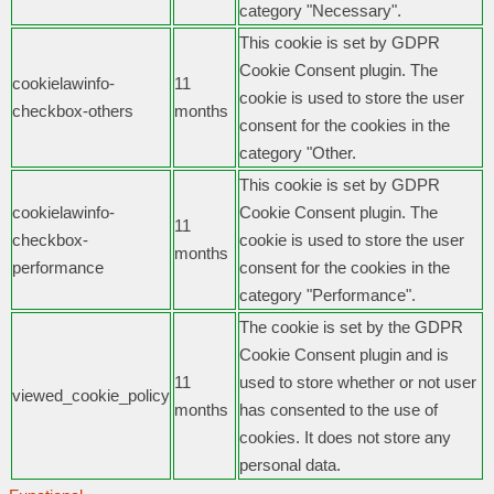
category "Necessary".
This cookie is set by GDPR
Cookie Consent plugin. The
cookielawinfo-
11
cookie is used to store the user
checkbox-others
months
consent for the cookies in the
category "Other.
This cookie is set by GDPR
cookielawinfo-
Cookie Consent plugin. The
11
checkbox-
cookie is used to store the user
months
performance
consent for the cookies in the
category "Performance".
The cookie is set by the GDPR
Cookie Consent plugin and is
11
used to store whether or not user
viewed_cookie_policy
months
has consented to the use of
cookies. It does not store any
personal data.