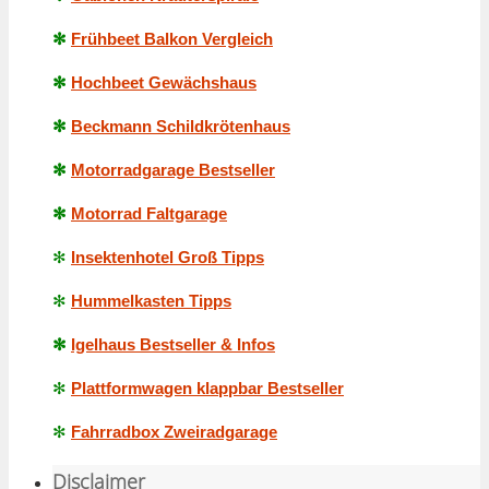
✻
Frühbeet Balkon Vergleich
✻
Hochbeet Gewächshaus
✻
Beckmann Schildkrötenhaus
✻
Motorradgarage Bestseller
✻
Motorrad Faltgarage
✻
Insektenhotel Groß Tipps
✻
Hummelkasten Tipps
✻
Igelhaus Bestseller & Infos
✻
Plattformwagen klappbar Bestseller
✻
Fahrradbox Zweiradgarage
Disclaimer