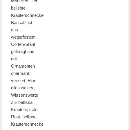
Modellen. Der
beliebte
Kräuterschnecke
Bausatz ist
aus
wetterfestem
Corten-Stahl
gefertigt und
mit
Ornamenten
charmant
verziert. Hier
alles weitere
Wissenswerte
zur bellissa
Kräuterspirale
Rost. bellissa
Kräuterschnecke