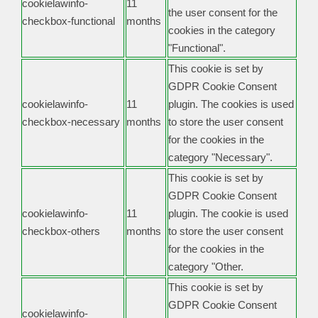
cookielawinfo-
11
the user consent for the
checkbox-functional
months
cookies in the category
"Functional".
This cookie is set by
GDPR Cookie Consent
cookielawinfo-
11
plugin. The cookies is used
checkbox-necessary
months
to store the user consent
for the cookies in the
category "Necessary".
This cookie is set by
GDPR Cookie Consent
cookielawinfo-
11
plugin. The cookie is used
checkbox-others
months
to store the user consent
for the cookies in the
category "Other.
This cookie is set by
GDPR Cookie Consent
cookielawinfo-