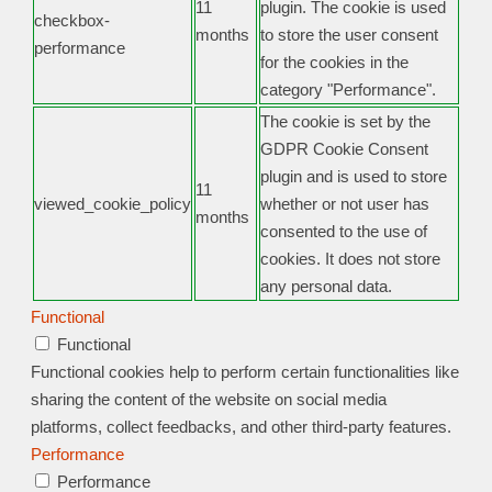
11
plugin. The cookie is used
checkbox-
months
to store the user consent
performance
for the cookies in the
category "Performance".
The cookie is set by the
GDPR Cookie Consent
plugin and is used to store
11
viewed_cookie_policy
whether or not user has
months
consented to the use of
cookies. It does not store
any personal data.
Functional
Functional
Functional cookies help to perform certain functionalities like
sharing the content of the website on social media
platforms, collect feedbacks, and other third-party features.
Performance
Performance