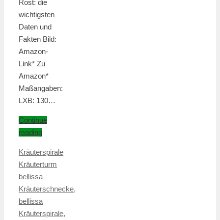
Rost: die
wichtigsten
Daten und
Fakten Bild:
Amazon-
Link* Zu
Amazon*
Maßangaben:
LXB: 130…
Continue
reading
Kräuterspirale
Kräuterturm
bellissa
Kräuterschnecke
,
bellissa
Kräuterspirale
,