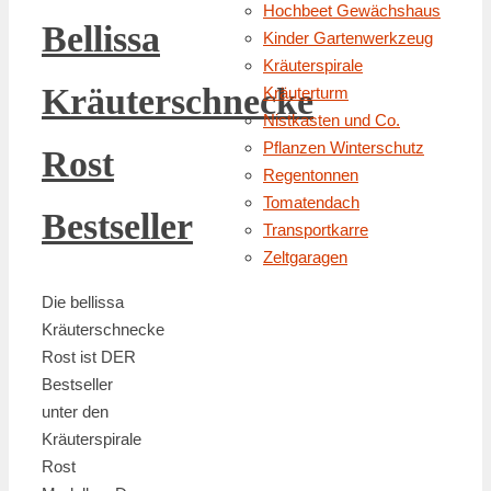
Hochbeet Gewächshaus
Bellissa
Kinder Gartenwerkzeug
Kräuterspirale
Kräuterschnecke
Kräuterturm
Nistkasten und Co.
Pflanzen Winterschutz
Rost
Regentonnen
Tomatendach
Bestseller
Transportkarre
Zeltgaragen
Die bellissa
Kräuterschnecke
Rost ist DER
Bestseller
unter den
Kräuterspirale
Rost