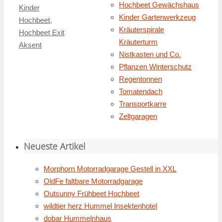
Hochbeet Gewächshaus
Kinder
Kinder Gartenwerkzeug
Hochbeet
,
Kräuterspirale
Hochbeet Exit
Kräuterturm
Aksent
Nistkasten und Co.
Pflanzen Winterschutz
Regentonnen
Tomatendach
Transportkarre
Zeltgaragen
Neueste Artikel
Morphorn Motorradgarage Gestell in XXL
OldFe faltbare Motorradgarage
Outsunny Frühbeet Hochbeet
wildtier herz Hummel Insektenhotel
dobar Hummelnhaus