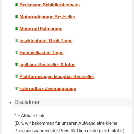
✻
Beckmann Schildkrötenhaus
✻
Motorradgarage Bestseller
✻
Motorrad Faltgarage
✻
Insektenhotel Groß Tipps
✻
Hummelkasten Tipps
✻
Igelhaus Bestseller & Infos
✻
Plattformwagen klappbar Bestseller
✻
Fahrradbox Zweiradgarage
Disclaimer
* = Affiliate Link
(D.h. wir bekommen für unseren Aufwand eine kleine
Provision während der Preis für Dich exakt gleich bleibt.)