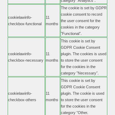
category "Analytics".
The cookie is set by GDPR
cookie consent to record
cookielawinfo-
11
the user consent for the
checkbox-functional
months
cookies in the category
"Functional".
This cookie is set by
GDPR Cookie Consent
cookielawinfo-
11
plugin. The cookies is used
checkbox-necessary
months
to store the user consent
for the cookies in the
category "Necessary".
This cookie is set by
GDPR Cookie Consent
cookielawinfo-
11
plugin. The cookie is used
checkbox-others
months
to store the user consent
for the cookies in the
category "Other.