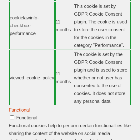
This cookie is set by
GDPR Cookie Consent
cookielawinfo-
11
plugin. The cookie is used
checkbox-
months
to store the user consent
performance
for the cookies in the
category "Performance".
The cookie is set by the
GDPR Cookie Consent
plugin and is used to store
11
viewed_cookie_policy
whether or not user has
months
consented to the use of
cookies. It does not store
any personal data.
Functional
Functional
Functional cookies help to perform certain functionalities like
sharing the content of the website on social media