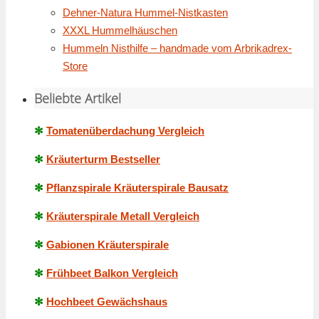
Dehner-Natura Hummel-Nistkasten
XXXL Hummelhäuschen
Hummeln Nisthilfe – handmade vom Arbrikadrex-
Store
Beliebte Artikel
✻
Tomatenüberdachung Vergleich
✻
Kräuterturm Bestseller
✻
Pflanzspirale Kräuterspirale Bausatz
✻
Kräuterspirale Metall Vergleich
✻
Gabionen Kräuterspirale
✻
Frühbeet Balkon Vergleich
✻
Hochbeet Gewächshaus