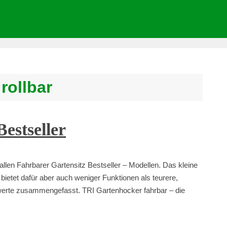
rollbar
estseller
llen Fahrbarer Gartensitz Bestseller – Modellen. Das kleine
bietet dafür aber auch weniger Funktionen als teurere,
swerte zusammengefasst. TRI Gartenhocker fahrbar – die