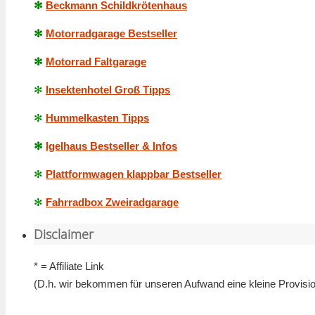
✻
Beckmann Schildkrötenhaus
✻
Motorradgarage Bestseller
✻
Motorrad Faltgarage
✻
Insektenhotel Groß Tipps
✻
Hummelkasten Tipps
✻
Igelhaus Bestseller & Infos
✻
Plattformwagen klappbar Bestseller
✻
Fahrradbox Zweiradgarage
Disclaimer
* = Affiliate Link
(D.h. wir bekommen für unseren Aufwand eine kleine Provision