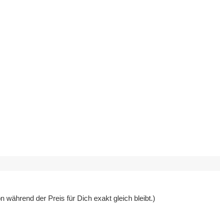
 während der Preis für Dich exakt gleich bleibt.)