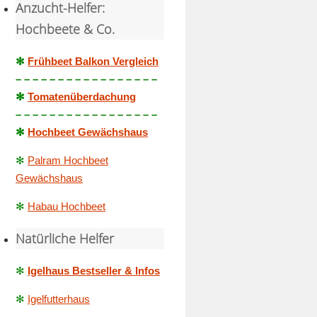
Anzucht-Helfer:
Hochbeete & Co.
✻
Frühbeet Balkon Vergleich
– – – – – – – – – – – – – – – – –
✻
Tomatenüberdachung
– – – – – – – – – – – – – – – – –
✻
Hochbeet Gewächshaus
✻
Palram Hochbeet
Gewächshaus
✻
Habau Hochbeet
Natürliche Helfer
✻
Igelhaus Bestseller & Infos
✻
Igelfutterhaus
– – – – – – – – – – – – – – – – –