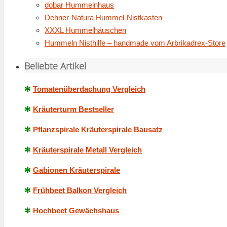
dobar Hummelnhaus
Dehner-Natura Hummel-Nistkasten
XXXL Hummelhäuschen
Hummeln Nisthilfe – handmade vom Arbrikadrex-Store
Beliebte Artikel
✻
Tomatenüberdachung Vergleich
✻
Kräuterturm Bestseller
✻
Pflanzspirale Kräuterspirale Bausatz
✻
Kräuterspirale Metall Vergleich
✻
Gabionen Kräuterspirale
✻
Frühbeet Balkon Vergleich
✻
Hochbeet Gewächshaus