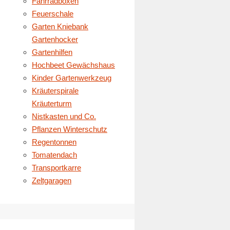
Fahrradboxen
Feuerschale
Garten Kniebank
Gartenhocker
Gartenhilfen
Hochbeet Gewächshaus
Kinder Gartenwerkzeug
Kräuterspirale
Kräuterturm
Nistkasten und Co.
Pflanzen Winterschutz
Regentonnen
Tomatendach
Transportkarre
Zeltgaragen