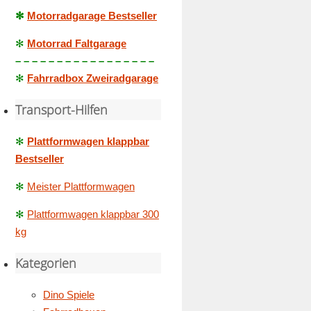
✻
Motorradgarage Bestseller
✻
Motorrad Faltgarage
– – – – – – – – – – – – – – – – –
✻
Fahrradbox Zweiradgarage
Transport-Hilfen
✻
Plattformwagen klappbar
Bestseller
✻
Meister Plattformwagen
✻
Plattformwagen klappbar 300
kg
Kategorien
Dino Spiele