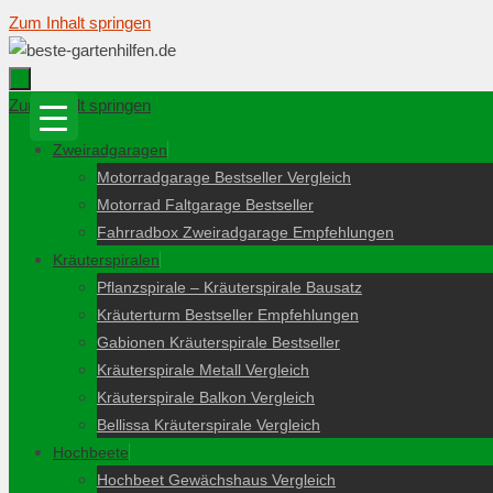
Zum Inhalt springen
Zum Inhalt springen
Zweiradgaragen
Motorradgarage Bestseller Vergleich
Motorrad Faltgarage Bestseller
Fahrradbox Zweiradgarage Empfehlungen
Kräuterspiralen
Pflanzspirale – Kräuterspirale Bausatz
Kräuterturm Bestseller Empfehlungen
Gabionen Kräuterspirale Bestseller
Kräuterspirale Metall Vergleich
Kräuterspirale Balkon Vergleich
Bellissa Kräuterspirale Vergleich
Hochbeete
Hochbeet Gewächshaus Vergleich