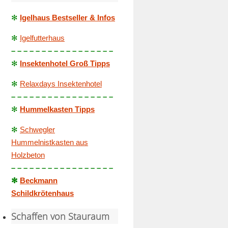
✻
Igelhaus Bestseller & Infos
✻
Igelfutterhaus
– – – – – – – – – – – – – – – – –
✻
Insektenhotel Groß Tipps
✻
Relaxdays Insektenhotel
– – – – – – – – – – – – – – – – –
✻
Hummelkasten Tipps
✻
Schwegler
Hummelnistkasten aus
Holzbeton
– – – – – – – – – – – – – – – – –
✻
Beckmann
Schildkrötenhaus
Schaffen von Stauraum