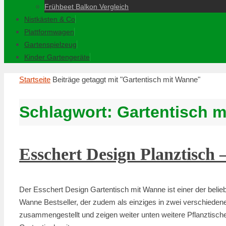
Frühbeet Balkon Vergleich
Nistkästen & Co
Plattformwagen
Gartenspielzeug
Kinder Gartengeräte
Startseite
Beiträge getaggt mit "Gartentisch mit Wanne"
Schlagwort:
Gartentisch 
Esschert Design Planztisch
Der Esschert Design Gartentisch mit Wanne ist einer der belieb
Wanne Bestseller, der zudem als einziges in zwei verschiedene
zusammengestellt und zeigen weiter unten weitere Pflanztis