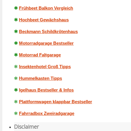
✻
Frühbeet Balkon Vergleich
✻
Hochbeet Gewächshaus
✻
Beckmann Schildkrötenhaus
✻
Motorradgarage Bestseller
✻
Motorrad Faltgarage
✻
Insektenhotel Groß Tipps
✻
Hummelkasten Tipps
✻
Igelhaus Bestseller & Infos
✻
Plattformwagen klappbar Bestseller
✻
Fahrradbox Zweiradgarage
Disclaimer