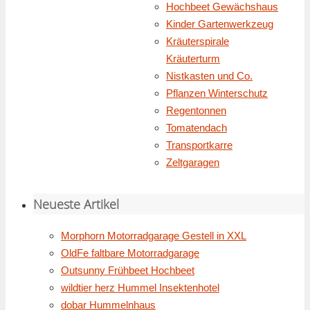
Hochbeet Gewächshaus
Kinder Gartenwerkzeug
Kräuterspirale
Kräuterturm
Nistkasten und Co.
Pflanzen Winterschutz
Regentonnen
Tomatendach
Transportkarre
Zeltgaragen
Neueste Artikel
Morphorn Motorradgarage Gestell in XXL
OldFe faltbare Motorradgarage
Outsunny Frühbeet Hochbeet
wildtier herz Hummel Insektenhotel
dobar Hummelnhaus