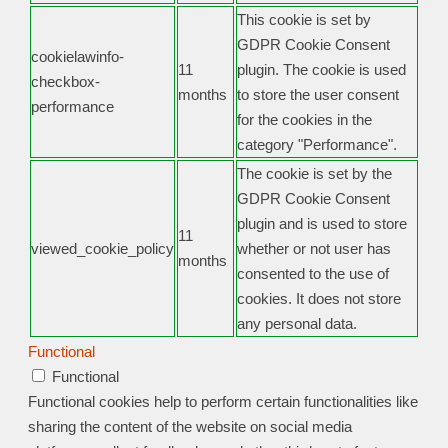
This cookie is set by
GDPR Cookie Consent
cookielawinfo-
11
plugin. The cookie is used
checkbox-
months
to store the user consent
performance
for the cookies in the
category "Performance".
The cookie is set by the
GDPR Cookie Consent
plugin and is used to store
11
viewed_cookie_policy
whether or not user has
months
consented to the use of
cookies. It does not store
any personal data.
Functional
Functional
Functional cookies help to perform certain functionalities like
sharing the content of the website on social media