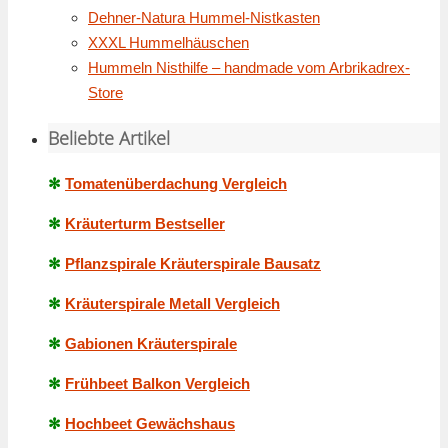
Dehner-Natura Hummel-Nistkasten
XXXL Hummelhäuschen
Hummeln Nisthilfe – handmade vom Arbrikadrex-
Store
Beliebte Artikel
✻
Tomatenüberdachung Vergleich
✻
Kräuterturm Bestseller
✻
Pflanzspirale Kräuterspirale Bausatz
✻
Kräuterspirale Metall Vergleich
✻
Gabionen Kräuterspirale
✻
Frühbeet Balkon Vergleich
✻
Hochbeet Gewächshaus