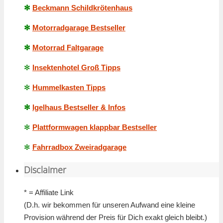
✻
Beckmann Schildkrötenhaus
✻
Motorradgarage Bestseller
✻
Motorrad Faltgarage
✻
Insektenhotel Groß Tipps
✻
Hummelkasten Tipps
✻
Igelhaus Bestseller & Infos
✻
Plattformwagen klappbar Bestseller
✻
Fahrradbox Zweiradgarage
Disclaimer
* = Affiliate Link
(D.h. wir bekommen für unseren Aufwand eine kleine
Provision während der Preis für Dich exakt gleich bleibt.)