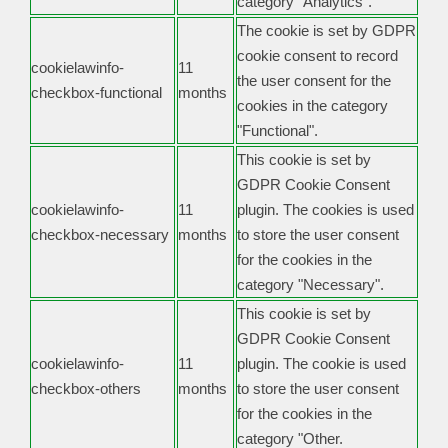
category "Analytics".
The cookie is set by GDPR
cookie consent to record
cookielawinfo-
11
the user consent for the
checkbox-functional
months
cookies in the category
"Functional".
This cookie is set by
GDPR Cookie Consent
cookielawinfo-
11
plugin. The cookies is used
checkbox-necessary
months
to store the user consent
for the cookies in the
category "Necessary".
This cookie is set by
GDPR Cookie Consent
cookielawinfo-
11
plugin. The cookie is used
checkbox-others
months
to store the user consent
for the cookies in the
category "Other.