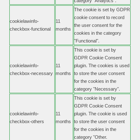
category "Analytics".
The cookie is set by GDPR
cookie consent to record
cookielawinfo-
11
the user consent for the
checkbox-functional
months
cookies in the category
"Functional".
This cookie is set by
GDPR Cookie Consent
cookielawinfo-
11
plugin. The cookies is used
checkbox-necessary
months
to store the user consent
for the cookies in the
category "Necessary".
This cookie is set by
GDPR Cookie Consent
cookielawinfo-
11
plugin. The cookie is used
checkbox-others
months
to store the user consent
for the cookies in the
category "Other.