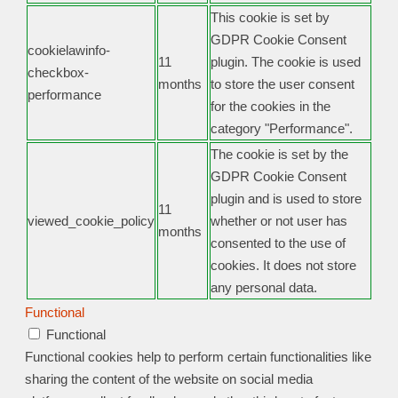
This cookie is set by
GDPR Cookie Consent
cookielawinfo-
11
plugin. The cookie is used
checkbox-
months
to store the user consent
performance
for the cookies in the
category "Performance".
The cookie is set by the
GDPR Cookie Consent
plugin and is used to store
11
viewed_cookie_policy
whether or not user has
months
consented to the use of
cookies. It does not store
any personal data.
Functional
Functional
Functional cookies help to perform certain functionalities like
sharing the content of the website on social media