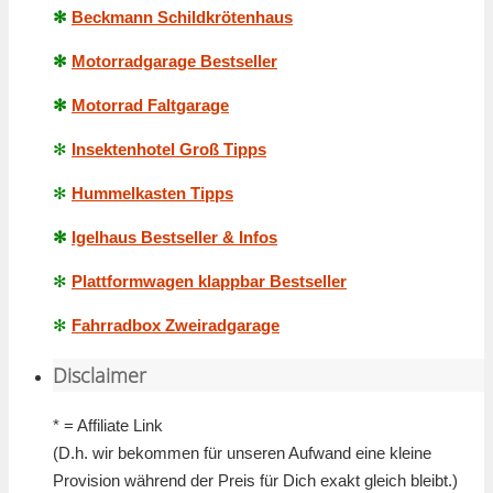
✻
Beckmann Schildkrötenhaus
✻
Motorradgarage Bestseller
✻
Motorrad Faltgarage
✻
Insektenhotel Groß Tipps
✻
Hummelkasten Tipps
✻
Igelhaus Bestseller & Infos
✻
Plattformwagen klappbar Bestseller
✻
Fahrradbox Zweiradgarage
Disclaimer
* = Affiliate Link
(D.h. wir bekommen für unseren Aufwand eine kleine
Provision während der Preis für Dich exakt gleich bleibt.)