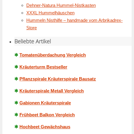
Dehner-Natura Hummel-Nistkasten
XXXL Hummelhäuschen
Hummeln Nisthilfe – handmade vom Arbrikadrex-
Store
Beliebte Artikel
✻
Tomatenüberdachung Vergleich
✻
Kräuterturm Bestseller
✻
Pflanzspirale Kräuterspirale Bausatz
✻
Kräuterspirale Metall Vergleich
✻
Gabionen Kräuterspirale
✻
Frühbeet Balkon Vergleich
✻
Hochbeet Gewächshaus