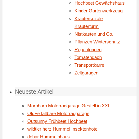
Hochbeet Gewächshaus
Kinder Gartenwerkzeug
Kräuterspirale
Kräuterturm
Nistkasten und Co.
Pflanzen Winterschutz
Regentonnen
Tomatendach
Transportkarre
Zeltgaragen
Neueste Artikel
Morphorn Motorradgarage Gestell in XXL
OldFe faltbare Motorradgarage
Outsunny Frühbeet Hochbeet
wildtier herz Hummel Insektenhotel
dobar Hummelnhaus