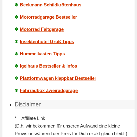
✻
Beckmann Schildkrötenhaus
✻
Motorradgarage Bestseller
✻
Motorrad Faltgarage
✻
Insektenhotel Groß Tipps
✻
Hummelkasten Tipps
✻
Igelhaus Bestseller & Infos
✻
Plattformwagen klappbar Bestseller
✻
Fahrradbox Zweiradgarage
Disclaimer
* = Affiliate Link
(D.h. wir bekommen für unseren Aufwand eine kleine
Provision während der Preis für Dich exakt gleich bleibt.)