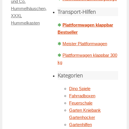
und Co.
Hummelhäuschen
,
Transport-Hilfen
XXXL
Hummelkasten
✻
Plattformwagen klappbar
Bestseller
✻
Meister Plattformwagen
✻
Plattformwagen klappbar 300
kg
Kategorien
Dino Spiele
Fahrradboxen
Feuerschale
Garten Kniebank
Gartenhocker
Gartenhilfen