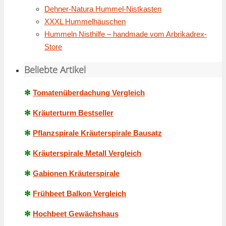
Dehner-Natura Hummel-Nistkasten
XXXL Hummelhäuschen
Hummeln Nisthilfe – handmade vom Arbrikadrex-
Store
Beliebte Artikel
✻
Tomatenüberdachung Vergleich
✻
Kräuterturm Bestseller
✻
Pflanzspirale Kräuterspirale Bausatz
✻
Kräuterspirale Metall Vergleich
✻
Gabionen Kräuterspirale
✻
Frühbeet Balkon Vergleich
✻
Hochbeet Gewächshaus