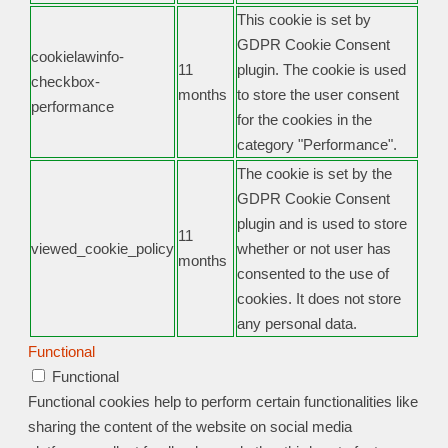
This cookie is set by
GDPR Cookie Consent
cookielawinfo-
11
plugin. The cookie is used
checkbox-
months
to store the user consent
performance
for the cookies in the
category "Performance".
The cookie is set by the
GDPR Cookie Consent
plugin and is used to store
11
viewed_cookie_policy
whether or not user has
months
consented to the use of
cookies. It does not store
any personal data.
Functional
Functional
Functional cookies help to perform certain functionalities like
sharing the content of the website on social media