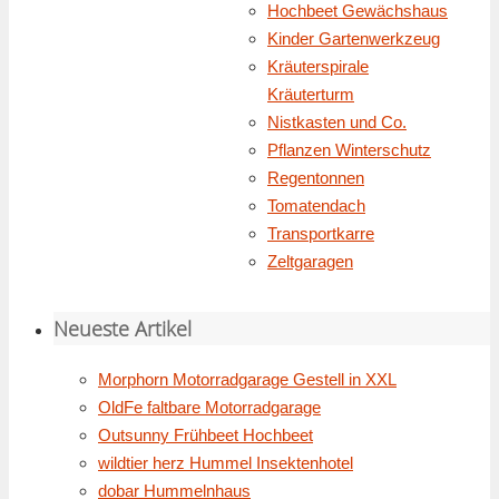
Hochbeet Gewächshaus
Kinder Gartenwerkzeug
Kräuterspirale
Kräuterturm
Nistkasten und Co.
Pflanzen Winterschutz
Regentonnen
Tomatendach
Transportkarre
Zeltgaragen
Neueste Artikel
Morphorn Motorradgarage Gestell in XXL
OldFe faltbare Motorradgarage
Outsunny Frühbeet Hochbeet
wildtier herz Hummel Insektenhotel
dobar Hummelnhaus