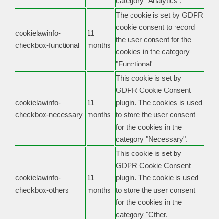
category "Analytics".
The cookie is set by GDPR
cookie consent to record
cookielawinfo-
11
the user consent for the
checkbox-functional
months
cookies in the category
"Functional".
This cookie is set by
GDPR Cookie Consent
cookielawinfo-
11
plugin. The cookies is used
checkbox-necessary
months
to store the user consent
for the cookies in the
category "Necessary".
This cookie is set by
GDPR Cookie Consent
cookielawinfo-
11
plugin. The cookie is used
checkbox-others
months
to store the user consent
for the cookies in the
category "Other.