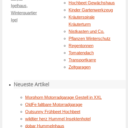
Hochbeet Gewächshaus
Igelhaus
,
Kinder Gartenwerkzeug
Winterquartier
Kräuterspirale
Igel
Kräuterturm
Nistkasten und Co.
Pflanzen Winterschutz
Regentonnen
Tomatendach
Transportkarre
Zeltgaragen
Neueste Artikel
Morphorn Motorradgarage Gestell in XXL
OldFe faltbare Motorradgarage
Outsunny Frühbeet Hochbeet
wildtier herz Hummel Insektenhotel
dobar Hummelnhaus