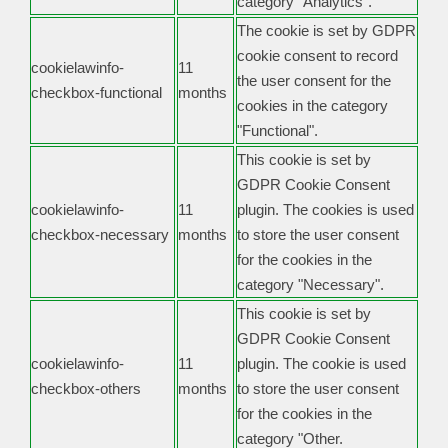
category "Analytics".
The cookie is set by GDPR
cookie consent to record
cookielawinfo-
11
the user consent for the
checkbox-functional
months
cookies in the category
"Functional".
This cookie is set by
GDPR Cookie Consent
cookielawinfo-
11
plugin. The cookies is used
checkbox-necessary
months
to store the user consent
for the cookies in the
category "Necessary".
This cookie is set by
GDPR Cookie Consent
cookielawinfo-
11
plugin. The cookie is used
checkbox-others
months
to store the user consent
for the cookies in the
category "Other.