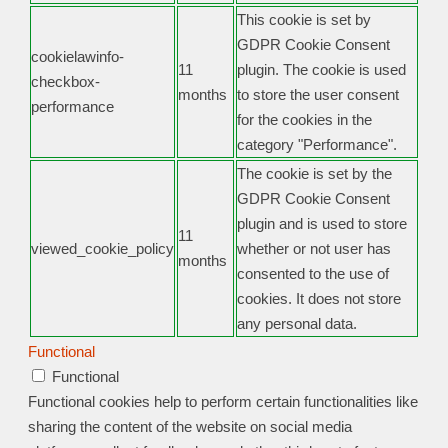
This cookie is set by
GDPR Cookie Consent
cookielawinfo-
11
plugin. The cookie is used
checkbox-
months
to store the user consent
performance
for the cookies in the
category "Performance".
The cookie is set by the
GDPR Cookie Consent
plugin and is used to store
11
viewed_cookie_policy
whether or not user has
months
consented to the use of
cookies. It does not store
any personal data.
Functional
Functional
Functional cookies help to perform certain functionalities like
sharing the content of the website on social media