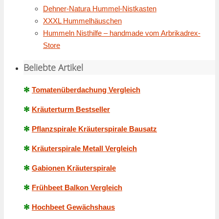
Dehner-Natura Hummel-Nistkasten
XXXL Hummelhäuschen
Hummeln Nisthilfe – handmade vom Arbrikadrex-
Store
Beliebte Artikel
✻
Tomatenüberdachung Vergleich
✻
Kräuterturm Bestseller
✻
Pflanzspirale Kräuterspirale Bausatz
✻
Kräuterspirale Metall Vergleich
✻
Gabionen Kräuterspirale
✻
Frühbeet Balkon Vergleich
✻
Hochbeet Gewächshaus