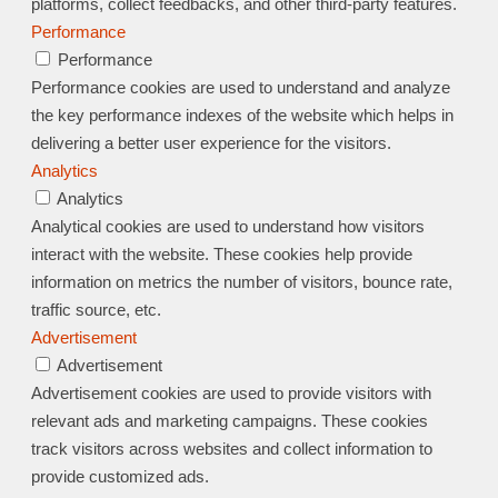
platforms, collect feedbacks, and other third-party features.
Performance
Performance
Performance cookies are used to understand and analyze
the key performance indexes of the website which helps in
delivering a better user experience for the visitors.
Analytics
Analytics
Analytical cookies are used to understand how visitors
interact with the website. These cookies help provide
information on metrics the number of visitors, bounce rate,
traffic source, etc.
Advertisement
Advertisement
Advertisement cookies are used to provide visitors with
relevant ads and marketing campaigns. These cookies
track visitors across websites and collect information to
provide customized ads.