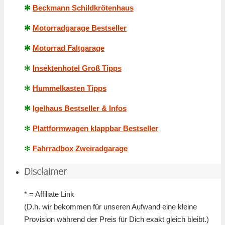
✻
Beckmann Schildkrötenhaus
✻
Motorradgarage Bestseller
✻
Motorrad Faltgarage
✻
Insektenhotel Groß Tipps
✻
Hummelkasten Tipps
✻
Igelhaus Bestseller & Infos
✻
Plattformwagen klappbar Bestseller
✻
Fahrradbox Zweiradgarage
Disclaimer
* = Affiliate Link
(D.h. wir bekommen für unseren Aufwand eine kleine
Provision während der Preis für Dich exakt gleich bleibt.)