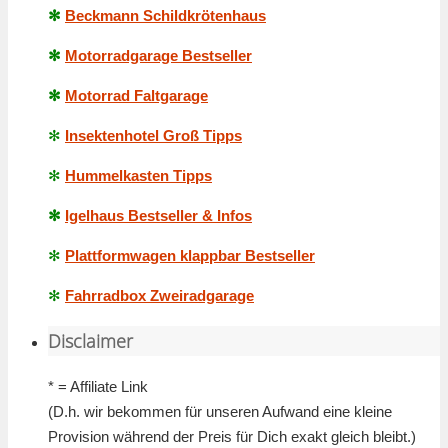
✻
Beckmann Schildkrötenhaus
✻
Motorradgarage Bestseller
✻
Motorrad Faltgarage
✻
Insektenhotel Groß Tipps
✻
Hummelkasten Tipps
✻
Igelhaus Bestseller & Infos
✻
Plattformwagen klappbar Bestseller
✻
Fahrradbox Zweiradgarage
Disclaimer
* = Affiliate Link
(D.h. wir bekommen für unseren Aufwand eine kleine
Provision während der Preis für Dich exakt gleich bleibt.)