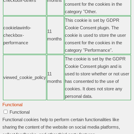
checkbox-others
months
consent for the cookies in the
category "Other.
This cookie is set by GDPR
cookielawinfo-
Cookie Consent plugin. The
11
checkbox-
cookie is used to store the user
months
performance
consent for the cookies in the
category "Performance".
The cookie is set by the GDPR
Cookie Consent plugin and is
11
used to store whether or not user
viewed_cookie_policy
months
has consented to the use of
cookies. It does not store any
personal data.
Functional
Functional
Functional cookies help to perform certain functionalities like
sharing the content of the website on social media platforms,