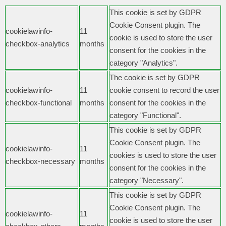
This cookie is set by GDPR
Cookie Consent plugin. The
cookielawinfo-
11
cookie is used to store the user
checkbox-analytics
months
consent for the cookies in the
category "Analytics".
The cookie is set by GDPR
cookielawinfo-
11
cookie consent to record the user
checkbox-functional
months
consent for the cookies in the
category "Functional".
This cookie is set by GDPR
Cookie Consent plugin. The
cookielawinfo-
11
cookies is used to store the user
checkbox-necessary
months
consent for the cookies in the
category "Necessary".
This cookie is set by GDPR
Cookie Consent plugin. The
cookielawinfo-
11
cookie is used to store the user