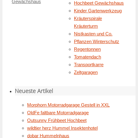
Gewächshaus
Hochbeet Gewächshaus
Kinder Gartenwerkzeug
Kräuterspirale
Kräuterturm
Nistkasten und Co.
Pflanzen Winterschutz
Regentonnen
Tomatendach
Transportkarre
Zeltgaragen
Neueste Artikel
Morphorn Motorradgarage Gestell in XXL
OldFe faltbare Motorradgarage
Outsunny Frühbeet Hochbeet
wildtier herz Hummel Insektenhotel
dobar Hummelnhaus