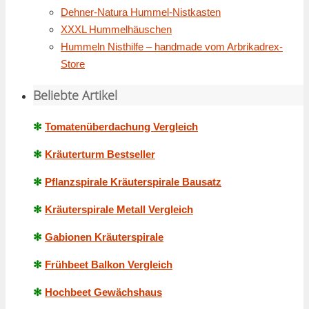
Dehner-Natura Hummel-Nistkasten
XXXL Hummelhäuschen
Hummeln Nisthilfe – handmade vom Arbrikadrex-
Store
Beliebte Artikel
✻
Tomatenüberdachung Vergleich
✻
Kräuterturm Bestseller
✻
Pflanzspirale Kräuterspirale Bausatz
✻
Kräuterspirale Metall Vergleich
✻
Gabionen Kräuterspirale
✻
Frühbeet Balkon Vergleich
✻
Hochbeet Gewächshaus