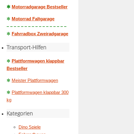
✻
Motorradgarage Bestseller
✻
Motorrad Faltgarage
– – – – – – – – – – – – – – – – –
✻
Fahrradbox Zweiradgarage
Transport-Hilfen
✻
Plattformwagen klappbar
Bestseller
✻
Meister Plattformwagen
✻
Plattformwagen klappbar 300
kg
Kategorien
Dino Spiele