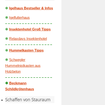
✻
Igelhaus Bestseller & Infos
✻
Igelfutterhaus
– – – – – – – – – – – – – – – – –
✻
Insektenhotel Groß Tipps
✻
Relaxdays Insektenhotel
– – – – – – – – – – – – – – – – –
✻
Hummelkasten Tipps
✻
Schwegler
Hummelnistkasten aus
Holzbeton
– – – – – – – – – – – – – – – – –
✻
Beckmann
Schildkrötenhaus
Schaffen von Stauraum