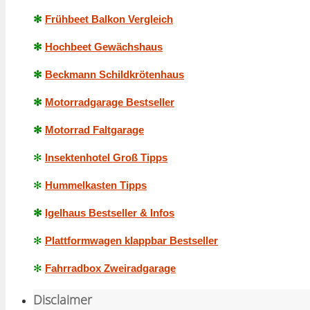
✻
Frühbeet Balkon Vergleich
✻
Hochbeet Gewächshaus
✻
Beckmann Schildkrötenhaus
✻
Motorradgarage Bestseller
✻
Motorrad Faltgarage
✻
Insektenhotel Groß Tipps
✻
Hummelkasten Tipps
✻
Igelhaus Bestseller & Infos
✻
Plattformwagen klappbar Bestseller
✻
Fahrradbox Zweiradgarage
Disclaimer