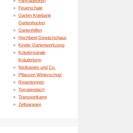
Fahrradboxen
Feuerschale
Garten Kniebank
Gartenhocker
Gartenhilfen
Hochbeet Gewächshaus
Kinder Gartenwerkzeug
Kräuterspirale
Kräuterturm
Nistkasten und Co.
Pflanzen Winterschutz
Regentonnen
Tomatendach
Transportkarre
Zeltgaragen