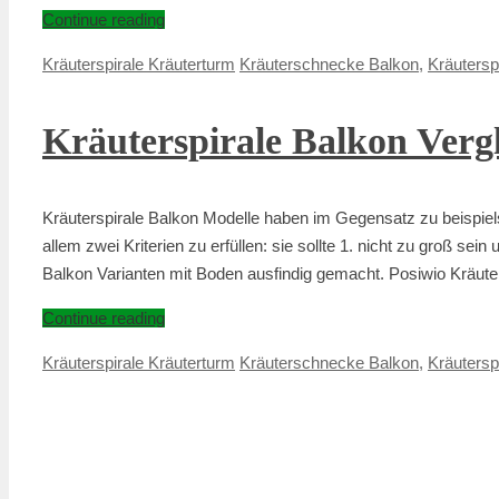
Continue reading
Kräuterspirale Kräuterturm
Kräuterschnecke Balkon
,
Kräutersp
Kräuterspirale Balkon Verg
Kräuterspirale Balkon Modelle haben im Gegensatz zu beispiel
allem zwei Kriterien zu erfüllen: sie sollte 1. nicht zu groß s
Balkon Varianten mit Boden ausfindig gemacht. Posiwio Kräute
Continue reading
Kräuterspirale Kräuterturm
Kräuterschnecke Balkon
,
Kräutersp