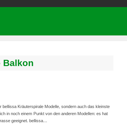
e Balkon
der bellissa Kräuterspirale Modelle, sondern auch das kleinste
sich in noch einem Punkt von den anderen Modellen: es hat
rrasse geeignet. bellissa…