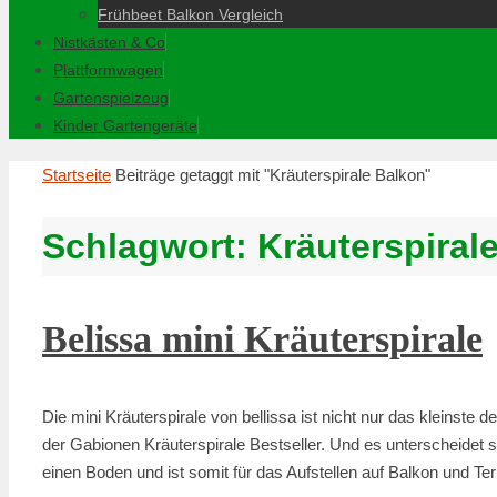
Frühbeet Balkon Vergleich
Nistkästen & Co
Plattformwagen
Gartenspielzeug
Kinder Gartengeräte
Startseite
Beiträge getaggt mit "Kräuterspirale Balkon"
Schlagwort:
Kräuterspiral
Belissa mini Kräuterspirale
Die mini Kräuterspirale von bellissa ist nicht nur das kleinste 
der Gabionen Kräuterspirale Bestseller. Und es unterscheidet 
einen Boden und ist somit für das Aufstellen auf Balkon und Te