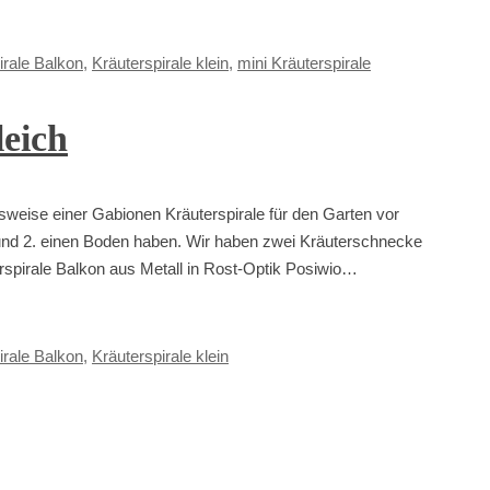
irale Balkon
,
Kräuterspirale klein
,
mini Kräuterspirale
leich
sweise einer Gabionen Kräuterspirale für den Garten vor
ein und 2. einen Boden haben. Wir haben zwei Kräuterschnecke
rspirale Balkon aus Metall in Rost-Optik Posiwio…
irale Balkon
,
Kräuterspirale klein