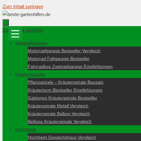
Zum Inhalt springen
Zum Inhalt springen
Zweiradgaragen
Motorradgarage Bestseller Vergleich
Motorrad Faltgarage Bestseller
Fahrradbox Zweiradgarage Empfehlungen
Kräuterspiralen
Pflanzspirale – Kräuterspirale Bausatz
Kräuterturm Bestseller Empfehlungen
Gabionen Kräuterspirale Bestseller
Kräuterspirale Metall Vergleich
Kräuterspirale Balkon Vergleich
Bellissa Kräuterspirale Vergleich
Hochbeete
Hochbeet Gewächshaus Vergleich