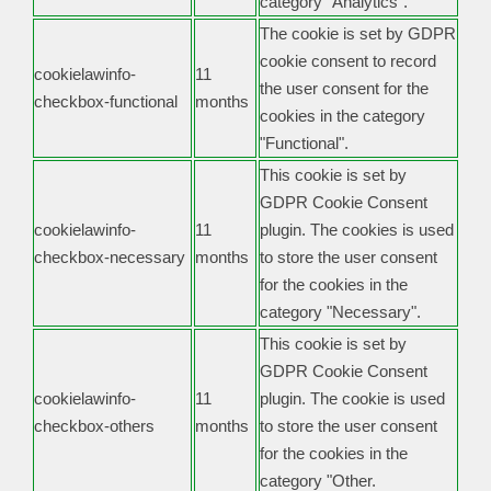
category "Analytics".
The cookie is set by GDPR
cookie consent to record
cookielawinfo-
11
the user consent for the
checkbox-functional
months
cookies in the category
"Functional".
This cookie is set by
GDPR Cookie Consent
cookielawinfo-
11
plugin. The cookies is used
checkbox-necessary
months
to store the user consent
for the cookies in the
category "Necessary".
This cookie is set by
GDPR Cookie Consent
cookielawinfo-
11
plugin. The cookie is used
checkbox-others
months
to store the user consent
for the cookies in the
category "Other.