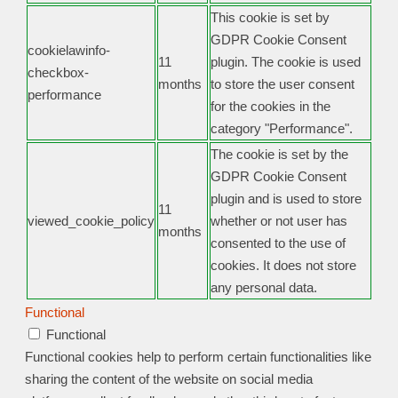
This cookie is set by
GDPR Cookie Consent
cookielawinfo-
11
plugin. The cookie is used
checkbox-
months
to store the user consent
performance
for the cookies in the
category "Performance".
The cookie is set by the
GDPR Cookie Consent
plugin and is used to store
11
viewed_cookie_policy
whether or not user has
months
consented to the use of
cookies. It does not store
any personal data.
Functional
Functional
Functional cookies help to perform certain functionalities like
sharing the content of the website on social media