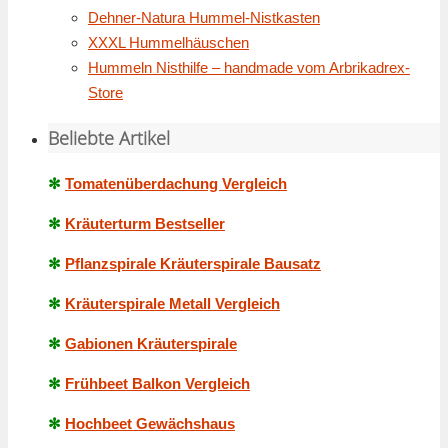
Dehner-Natura Hummel-Nistkasten
XXXL Hummelhäuschen
Hummeln Nisthilfe – handmade vom Arbrikadrex-
Store
Beliebte Artikel
✻
Tomatenüberdachung Vergleich
✻
Kräuterturm Bestseller
✻
Pflanzspirale Kräuterspirale Bausatz
✻
Kräuterspirale Metall Vergleich
✻
Gabionen Kräuterspirale
✻
Frühbeet Balkon Vergleich
✻
Hochbeet Gewächshaus