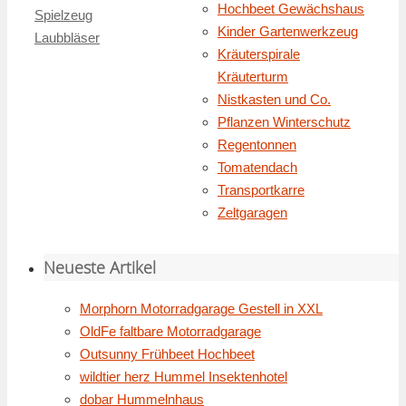
Hochbeet Gewächshaus
Spielzeug
Kinder Gartenwerkzeug
Laubbläser
Kräuterspirale
Kräuterturm
Nistkasten und Co.
Pflanzen Winterschutz
Regentonnen
Tomatendach
Transportkarre
Zeltgaragen
Neueste Artikel
Morphorn Motorradgarage Gestell in XXL
OldFe faltbare Motorradgarage
Outsunny Frühbeet Hochbeet
wildtier herz Hummel Insektenhotel
dobar Hummelnhaus