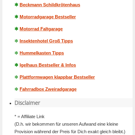
✻
Beckmann Schildkrötenhaus
✻
Motorradgarage Bestseller
✻
Motorrad Faltgarage
✻
Insektenhotel Groß Tipps
✻
Hummelkasten Tipps
✻
Igelhaus Bestseller & Infos
✻
Plattformwagen klappbar Bestseller
✻
Fahrradbox Zweiradgarage
Disclaimer
* = Affiliate Link
(D.h. wir bekommen für unseren Aufwand eine kleine
Provision während der Preis für Dich exakt gleich bleibt.)