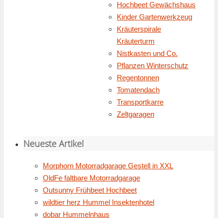
Hochbeet Gewächshaus
Kinder Gartenwerkzeug
Kräuterspirale
Kräuterturm
Nistkasten und Co.
Pflanzen Winterschutz
Regentonnen
Tomatendach
Transportkarre
Zeltgaragen
Neueste Artikel
Morphorn Motorradgarage Gestell in XXL
OldFe faltbare Motorradgarage
Outsunny Frühbeet Hochbeet
wildtier herz Hummel Insektenhotel
dobar Hummelnhaus