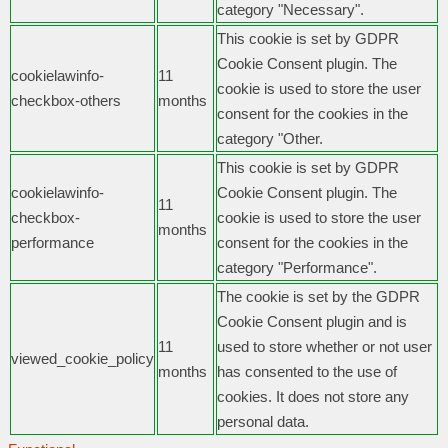
category "Necessary".
This cookie is set by GDPR
Cookie Consent plugin. The
cookielawinfo-
11
cookie is used to store the user
checkbox-others
months
consent for the cookies in the
category "Other.
This cookie is set by GDPR
cookielawinfo-
Cookie Consent plugin. The
11
checkbox-
cookie is used to store the user
months
performance
consent for the cookies in the
category "Performance".
The cookie is set by the GDPR
Cookie Consent plugin and is
11
used to store whether or not user
viewed_cookie_policy
months
has consented to the use of
cookies. It does not store any
personal data.