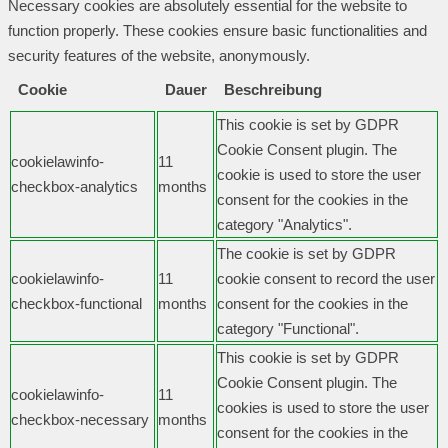
Necessary cookies are absolutely essential for the website to
function properly. These cookies ensure basic functionalities and
security features of the website, anonymously.
Cookie
Dauer
Beschreibung
This cookie is set by GDPR
Cookie Consent plugin. The
cookielawinfo-
11
cookie is used to store the user
checkbox-analytics
months
consent for the cookies in the
category "Analytics".
The cookie is set by GDPR
cookielawinfo-
11
cookie consent to record the user
checkbox-functional
months
consent for the cookies in the
category "Functional".
This cookie is set by GDPR
Cookie Consent plugin. The
cookielawinfo-
11
cookies is used to store the user
checkbox-necessary
months
consent for the cookies in the