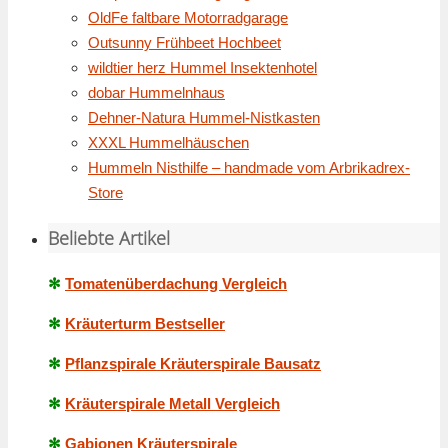
OldFe faltbare Motorradgarage
Outsunny Frühbeet Hochbeet
wildtier herz Hummel Insektenhotel
dobar Hummelnhaus
Dehner-Natura Hummel-Nistkasten
XXXL Hummelhäuschen
Hummeln Nisthilfe – handmade vom Arbrikadrex-
Store
Beliebte Artikel
✻
Tomatenüberdachung Vergleich
✻
Kräuterturm Bestseller
✻
Pflanzspirale Kräuterspirale Bausatz
✻
Kräuterspirale Metall Vergleich
✻
Gabionen Kräuterspirale