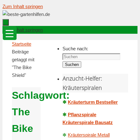
Zum Inhalt springen
Zum Inhalt springen
Startseite
Suche nach:
Beiträge
getaggt mit
Suchen
"The Bike
Shield"
Anzucht-Helfer:
Kräuterspiralen
Schlagwort:
✻
Kräuterturm Bestseller
The
✻
Pflanzspirale
Kräuterspirale Bausatz
Bike
✻
Kräuterspirale Metall