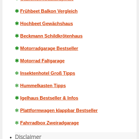
✻
Frühbeet Balkon Vergleich
✻
Hochbeet Gewächshaus
✻
Beckmann Schildkrötenhaus
✻
Motorradgarage Bestseller
✻
Motorrad Faltgarage
✻
Insektenhotel Groß Tipps
✻
Hummelkasten Tipps
✻
Igelhaus Bestseller & Infos
✻
Plattformwagen klappbar Bestseller
✻
Fahrradbox Zweiradgarage
Disclaimer