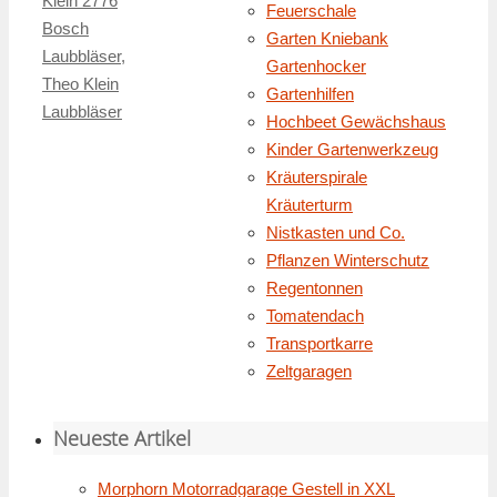
Klein 2776
Feuerschale
Bosch
Garten Kniebank
Laubbläser
,
Gartenhocker
Theo Klein
Gartenhilfen
Laubbläser
Hochbeet Gewächshaus
Kinder Gartenwerkzeug
Kräuterspirale
Kräuterturm
Nistkasten und Co.
Pflanzen Winterschutz
Regentonnen
Tomatendach
Transportkarre
Zeltgaragen
Neueste Artikel
Morphorn Motorradgarage Gestell in XXL