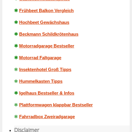
✻
Frühbeet Balkon Vergleich
✻
Hochbeet Gewächshaus
✻
Beckmann Schildkrötenhaus
✻
Motorradgarage Bestseller
✻
Motorrad Faltgarage
✻
Insektenhotel Groß Tipps
✻
Hummelkasten Tipps
✻
Igelhaus Bestseller & Infos
✻
Plattformwagen klappbar Bestseller
✻
Fahrradbox Zweiradgarage
Disclaimer