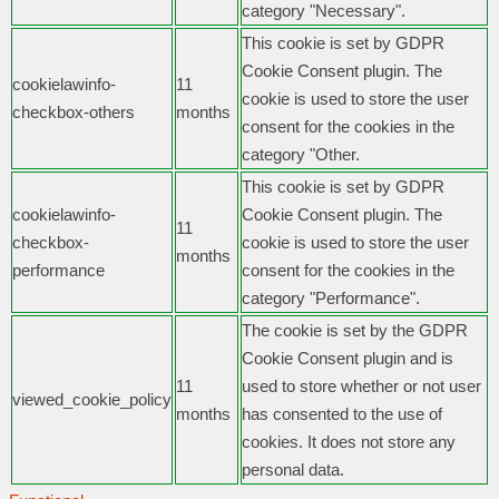
category "Necessary".
This cookie is set by GDPR
Cookie Consent plugin. The
cookielawinfo-
11
cookie is used to store the user
checkbox-others
months
consent for the cookies in the
category "Other.
This cookie is set by GDPR
cookielawinfo-
Cookie Consent plugin. The
11
checkbox-
cookie is used to store the user
months
performance
consent for the cookies in the
category "Performance".
The cookie is set by the GDPR
Cookie Consent plugin and is
11
used to store whether or not user
viewed_cookie_policy
months
has consented to the use of
cookies. It does not store any
personal data.