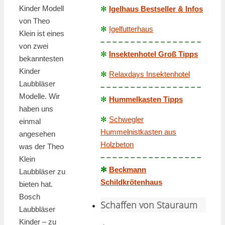
Kinder Modell
✻
Igelhaus Bestseller & Infos
von Theo
✻
Igelfutterhaus
Klein ist eines
– – – – – – – – – – – – – – – – –
von zwei
✻
Insektenhotel Groß Tipps
bekanntesten
Kinder
✻
Relaxdays Insektenhotel
Laubbläser
– – – – – – – – – – – – – – – – –
Modelle. Wir
✻
Hummelkasten Tipps
haben uns
✻
Schwegler
einmal
Hummelnistkasten aus
angesehen
Holzbeton
was der Theo
– – – – – – – – – – – – – – – – –
Klein
✻
Beckmann
Laubbläser zu
Schildkrötenhaus
bieten hat.
Bosch
Schaffen von Stauraum
Laubbläser
Kinder – zu