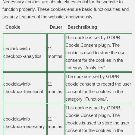
Necessary cookies are absolutely essential for the website to
function properly. These cookies ensure basic functionalities and
security features of the website, anonymously.
Cookie
Dauer
Beschreibung
This cookie is set by GDPR
Cookie Consent plugin. The
cookielawinfo-
11
cookie is used to store the user
checkbox-analytics
months
consent for the cookies in the
category "Analytics".
The cookie is set by GDPR
cookielawinfo-
11
cookie consent to record the user
checkbox-functional
months
consent for the cookies in the
category "Functional".
This cookie is set by GDPR
Cookie Consent plugin. The
cookielawinfo-
11
cookies is used to store the user
checkbox-necessary
months
consent for the cookies in the