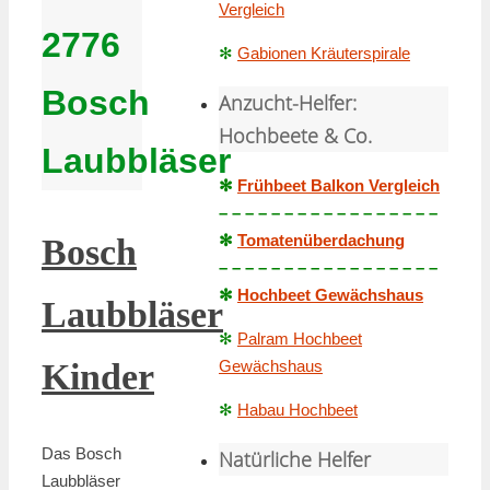
Vergleich
2776
✻
Gabionen Kräuterspirale
Bosch
Anzucht-Helfer:
Hochbeete & Co.
Laubbläser
✻
Frühbeet Balkon Vergleich
– – – – – – – – – – – – – – – – –
✻
Tomatenüberdachung
Bosch
– – – – – – – – – – – – – – – – –
✻
Hochbeet Gewächshaus
Laubbläser
✻
Palram Hochbeet
Gewächshaus
Kinder
✻
Habau Hochbeet
Das Bosch
Natürliche Helfer
Laubbläser